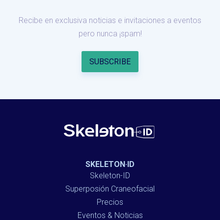
Recibe en exclusiva noticias e invitaciones a eventos
pero nunca ¡spam!
SKELETON·ID
Skeleton-ID
Superposión Craneofacial
Precios
Eventos & Noticias