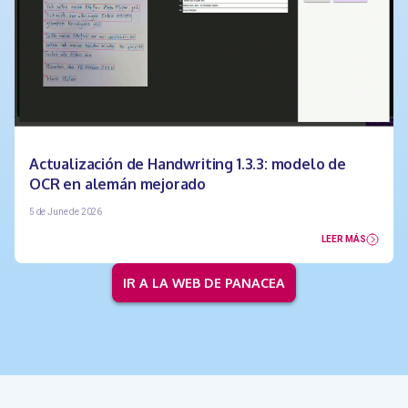
Actualización de Handwriting 1.3.3: modelo de
OCR en alemán mejorado
5 de June de 2026
LEER MÁS
IR A LA WEB DE PANACEA