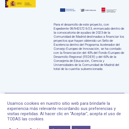
Para el desarrollo de este proyecto, con
Expediente 09/942572.9/23, enmarcado dentro de
la convocatoria de ayudas de 2023 de la
Comunidad de Madrid destinadas a financiar los
proyectos que hayan obtenido un Sello de
Excelencia dentro del Programa Acelerador del
Consejo Europeo de Innovación, se ha contado
con la financiación del 40% del Fondo Europeo de
Desarrollo Regional (FEDER) y del 60% de la
Consejería de Educación, Ciencia y
Universidades de la Comunidad de Madrid del
total de la cuantía subvencionada.
Usamos cookies en nuestro sitio web para brindarle la
experiencia más relevante recordando sus preferencias y
visitas repetidas. Al hacer clic en "Aceptar", acepta el uso de
Panacea Cooperative Research ©
2026
Todos los
TODAS las cookies.
derechos reservados