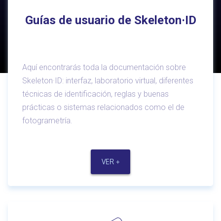
Guías de usuario de Skeleton·ID
Aquí encontrarás toda la documentación sobre
Skeleton·ID: interfaz, laboratorio virtual, diferentes
técnicas de identificación, reglas y buenas
prácticas o sistemas relacionados como el de
fotogrametría.
VER +