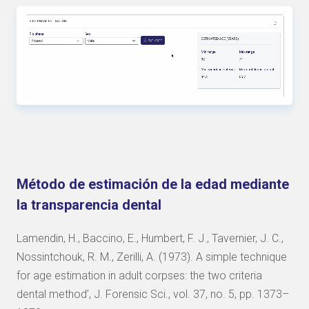
Método de estimación de la edad mediante
la transparencia dental
Lamendin, H., Baccino, E., Humbert, F. J., Tavernier, J. C.,
Nossintchouk, R. M., Zerilli, A. (1973). A simple technique
for age estimation in adult corpses: the two criteria
dental method’, J. Forensic Sci., vol. 37, no. 5, pp. 1373–