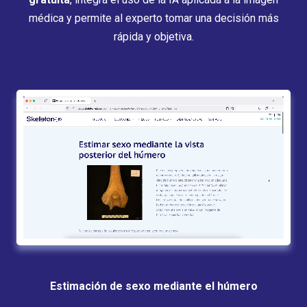
médica y permite al experto tomar una decisión más
rápida y objetiva.
Estimación de sexo mediante el húmero