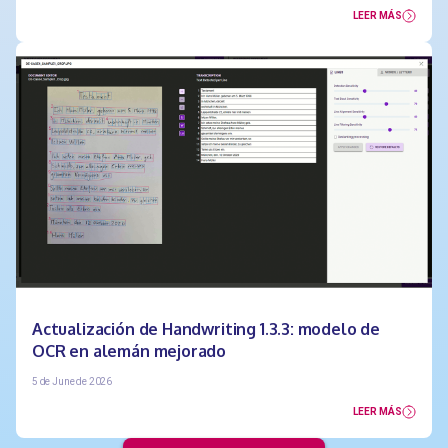
LEER MÁS
Actualización de Handwriting 1.3.3: modelo de
OCR en alemán mejorado
5 de June de 2026
LEER MÁS