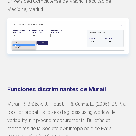
Universidad Complutense de Madrid, Facultad de
Medicina, Madrid.
Funciones discriminantes de Murail
Murail, P., Brůžek, J., Houët, F., & Cunha, E. (2005). DSP: a
tool for probabilistic sex diagnosis using worldwide
variability in hip-bone measurements. Bulletins et
mémoires de la Société d’Anthropologie de Paris.