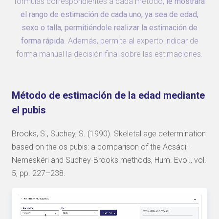
fórmulas correspondientes a cada método,
le mostrará
el rango de estimación de cada uno, ya sea de edad,
sexo o talla, permitiéndole realizar la estimación de
forma rápida
. Además, permite al experto indicar de
forma manual la decisión final sobre las estimaciones.
Método de estimación de la edad mediante
el pubis
Brooks, S., Suchey, S. (1990). Skeletal age determination
based on the os pubis: a comparison of the Acsádi-
Nemeskéri and Suchey-Brooks methods, Hum. Evol., vol.
5, pp. 227–238.