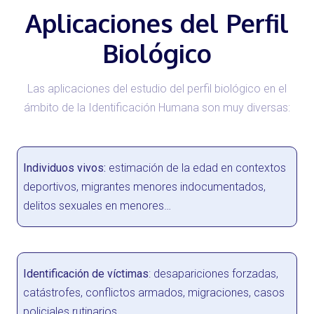
Aplicaciones del Perfil
Biológico
Las aplicaciones del estudio del perfil biológico en el
ámbito de la Identificación Humana son muy diversas:
Individuos vivos:
estimación de la edad en contextos
deportivos, migrantes menores indocumentados,
delitos sexuales en menores…
Identificación de víctimas
: desapariciones forzadas,
catástrofes, conflictos armados, migraciones, casos
policiales rutinarios…