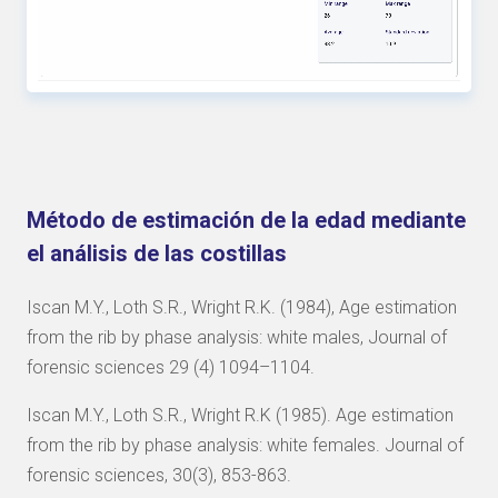
Método de estimación de la edad mediante
el análisis de las costillas
Iscan M.Y., Loth S.R., Wright R.K. (1984), Age estimation
from the rib by phase analysis: white males, Journal of
forensic sciences 29 (4) 1094–1104.
Iscan M.Y., Loth S.R., Wright R.K (1985). Age estimation
from the rib by phase analysis: white females. Journal of
forensic sciences, 30(3), 853-863.