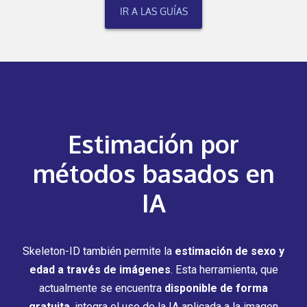
IR A LAS GUÍAS
Estimación por
métodos basados en
IA
Skeleton-ID también permite la
estimación de sexo y
edad a través de imágenes
. Esta herramienta, que
actualmente se encuentra
disponible de forma
gratuita
, integra el uso de la IA aplicada a la imagen