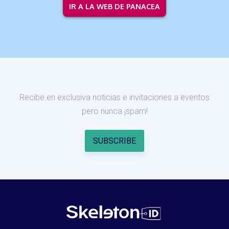
IR A LA WEB DE PANACEA
Recibe en exclusiva noticias e invitaciones a eventos
pero nunca ¡spam!