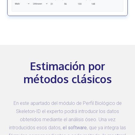
Estimación por
métodos clásicos
En este apartado del módulo de Perfil Biológico de
Skeleton-ID el experto podrá introducir los datos
obtenidos mediante el análisis óseo. Una vez
introducidos esos datos,
el software
, que ya integra las