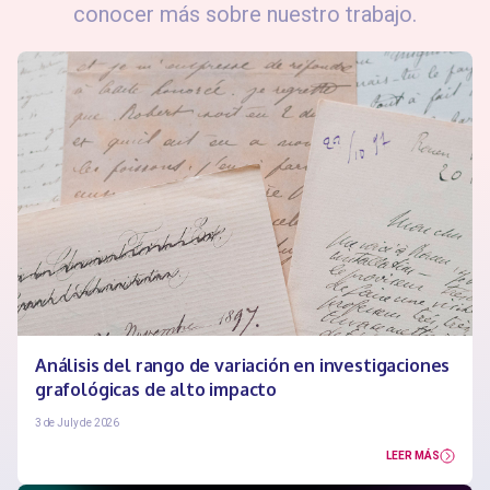
conocer más sobre nuestro trabajo.
Análisis del rango de variación en investigaciones
grafológicas de alto impacto
3 de July de 2026
LEER MÁS