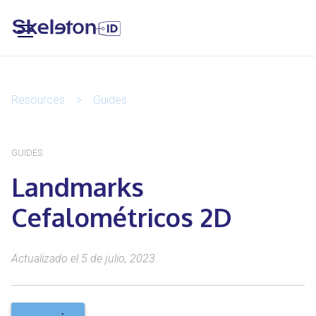
Resources
>
Guides
GUIDES
Landmarks
Cefalométricos 2D
Actualizado el 5 de julio, 2023