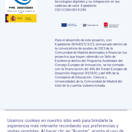
tecnologías digitales y su integración en las
cadenas de valor. Expediente
2021/C005/00141299.
Para el desarrollo de este proyecto, con
Expediente 09/942572.9/23, enmarcado dentro de
la convocatoria de ayudas de 2023 de la
Comunidad de Madrid destinadas a financiar los
proyectos que hayan obtenido un Sello de
Excelencia dentro del Programa Acelerador del
Consejo Europeo de Innovación, se ha contado
con la financiación del 40% del Fondo Europeo de
Desarrollo Regional (FEDER) y del 60% de la
Consejería de Educación, Ciencia y
Universidades de la Comunidad de Madrid del
total de la cuantía subvencionada.
Usamos cookies en nuestro sitio web para brindarle la
experiencia más relevante recordando sus preferencias y
visitas repetidas. Al hacer clic en "Aceptar", acepta el uso de