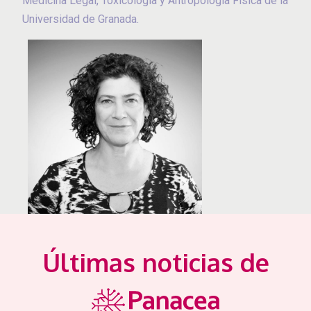
Medicina Legal, Toxicología y Antropología Física de la
Universidad de Granada.
Últimas noticias de