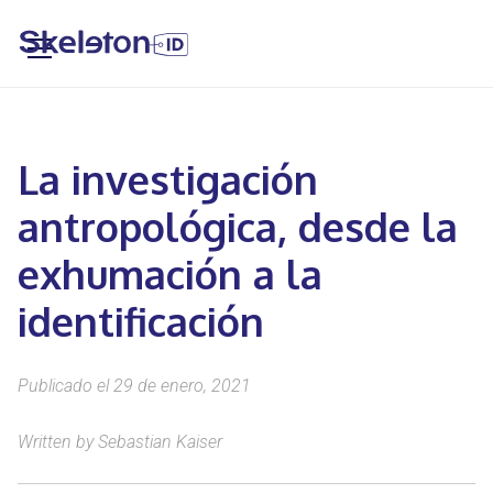
La investigación
antropológica, desde la
exhumación a la
identificación
Publicado el 29 de enero, 2021
Written by Sebastian Kaiser