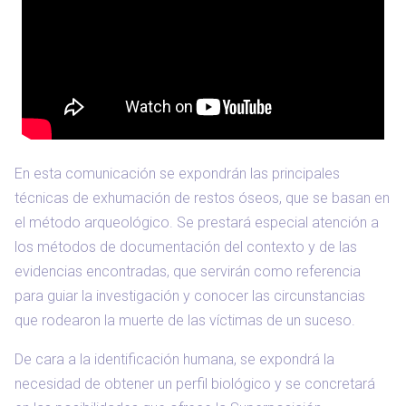
En esta comunicación se expondrán las principales
técnicas de exhumación de restos óseos, que se basan en
el método arqueológico. Se prestará especial atención a
los métodos de documentación del contexto y de las
evidencias encontradas, que servirán como referencia
para guiar la investigación y conocer las circunstancias
que rodearon la muerte de las víctimas de un suceso.
De cara a la identificación humana, se expondrá la
necesidad de obtener un perfil biológico y se concretará