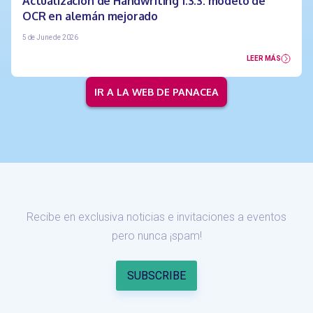
Actualización de Handwriting 1.3.3: modelo de
OCR en alemán mejorado
5 de June de 2026
LEER MÁS
IR A LA WEB DE PANACEA
Recibe en exclusiva noticias e invitaciones a eventos
pero nunca ¡spam!